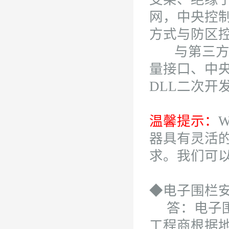
网，中央控制
方式与防区
与第三方系
量接口、中
DLL二次开
温馨提示：
W
器具有灵活
求。我们可
◆电子围栏
答：电子围
工程商根据