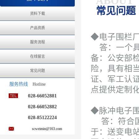
ABOUT
常见问题
资料下载
产品资质
◆电子围栏
服务流程
答：一个具
备：公安部检
在线留言
险，具有相
常见问题
证、军工认
服务热线
Hotline
点提供定制
028-66052881
028-66052882
◆脉冲电子
028-85122224
答：符合国
scweimin@163.com
于：送变电站