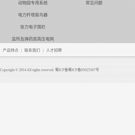
动物园专用系统
常见问题
电力杆塔驱鸟器
张力电子围栏
监所及弹药库高压电网
产品特点
联系我们
人才招聘
|
|
Copyright © 2014 All rights reserved. 蜀ICP备蜀ICP备05025567号