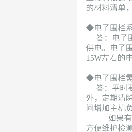
的材料清单
◆电子围栏
答：电子围栏
供电。电子
15W左右的
◆电子围栏
答：平时要
外，定期清
间增加主机
如果有必要
方便维护检