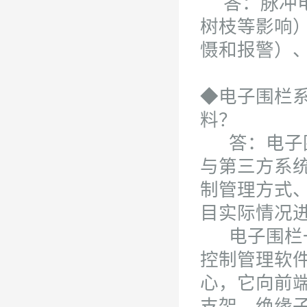
答：脉冲电
树枝等影响
慑和报警）
◆电子围栏
料？
答：电子围
与第三方系
制管理方式
目实际情况
电子围栏一
控制管理软
心，它向前
支架、绝缘