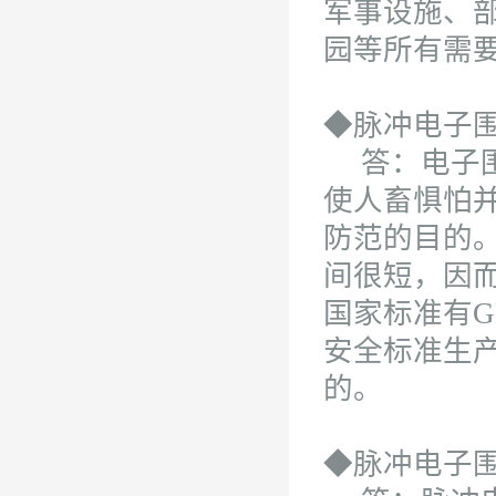
军事设施、
园等所有需
◆脉冲电子
答：电子围
使人畜惧怕
防范的目的
间很短，因
国家标准有GB/
安全标准生
的。
◆脉冲电子