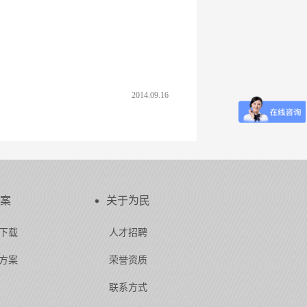
2014.09.16
案
关于为民
下载
人才招聘
方案
荣誉资质
联系方式