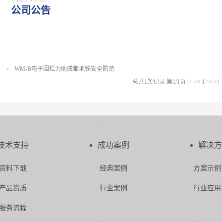
公司公告
WM-B电子围栏力助成都地铁安全防范
总共1条记录 第1/1页
|<
<<
1
>>
>|
技术支持
成功案例
解决方
资料下载
经典案例
方案示例
产品资质
行业案例
行业应用
服务流程