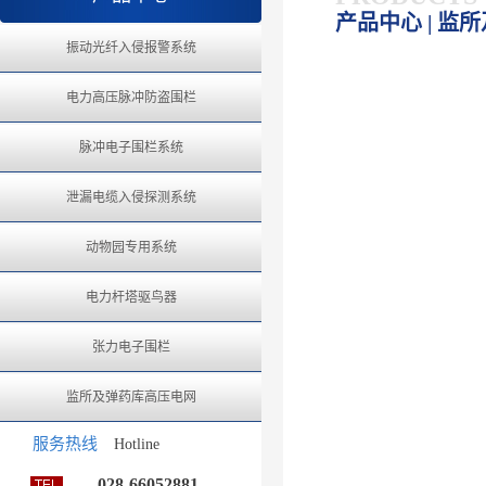
产品中心 | 监
振动光纤入侵报警系统
电力高压脉冲防盗围栏
脉冲电子围栏系统
泄漏电缆入侵探测系统
动物园专用系统
电力杆塔驱鸟器
张力电子围栏
监所及弹药库高压电网
服务热线
Hotline
028-66052881