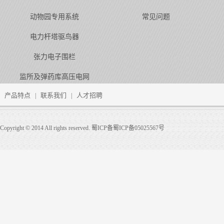
动物园专用系统
常见问题
电力杆塔驱鸟器
张力电子围栏
监所及弹药库高压电网
产品特点
联系我们
人才招聘
|
|
Copyright © 2014 All rights reserved. 蜀ICP备蜀ICP备05025567号