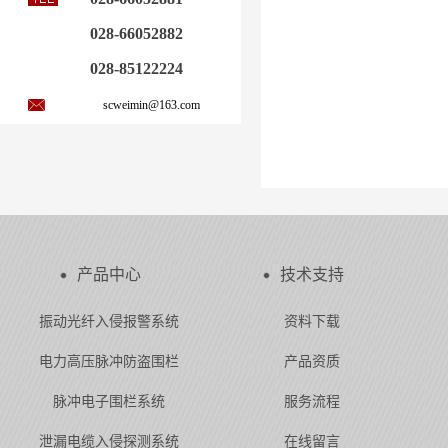
028-66052882
028-85122224
scweimin@163.com
产品中心
技术支持
振动光纤入侵报警系统
资料下载
电力高压脉冲防盗围栏
产品资质
脉冲电子围栏系统
服务流程
泄漏电缆入侵探测系统
在线留言