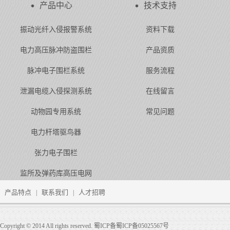
产品中心
技术支持
振动光纤入侵报警系统
资料下载
电力高压脉冲防盗围栏
产品资质
脉冲电子围栏系统
服务流程
泄漏电缆入侵探测系统
在线留言
动物园专用系统
常见问题
电力杆塔驱鸟器
张力电子围栏
监所及弹药库高压电网
产品特点
联系我们
人才招聘
|
|
Copyright © 2014 All rights reserved. 蜀ICP备蜀ICP备05025567号